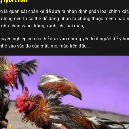
g qua chân
h là quan sát chân kê để đưa ra nhận định phân loại chính xác
ư lông nên ta có thể dễ dàng nhận ra chúng thuộc mệnh nào 
 như chân vàng, trắng, xanh, chì, hai màu,…
chuyên nghiệp còn có thể dựa vào những yếu tố ít người để ý hơ
à nhờ vào sắc độ của mắt, mỏ, mào trên đầu,…