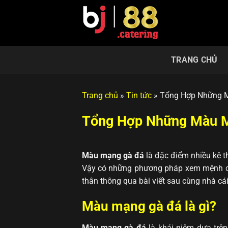
TRANG CHỦ
Trang chủ
»
Tin tức
»
Tổng Hợp Những M
Tổng Hợp Những Màu Mạ
Màu mạng gà đá
là đặc điểm nhiều kê t
Vậy có những phương pháp xem mệnh ch
thân thông qua bài viết sau cùng nhà cá
Màu mạng gà đá là gì?
Màu mạng gà đá
là khái niệm dựa trê