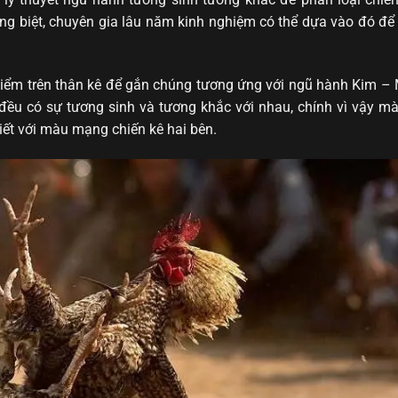
g biệt, chuyên gia lâu năm kinh nghiệm có thể dựa vào đó để 
điểm trên thân kê để gắn chúng tương ứng với ngũ hành Kim –
u có sự tương sinh và tương khắc với nhau, chính vì vậy mà
iết với màu mạng chiến kê hai bên.