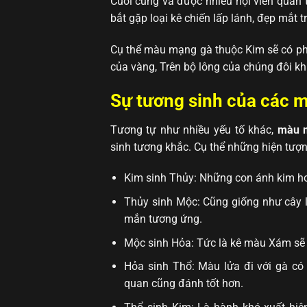
Cuối cùng và được nhiều hội viên quan 
bắt gặp loại kê chiến lấp lánh, đẹp mắt
Cụ thể màu mạng gà thuộc Kim sẽ có p
của vàng, Trên bộ lông của chúng đôi k
Sự tương sinh của các 
Tương tự như nhiều yếu tố khác,
màu 
sinh tương khắc. Cụ thể những hiện tượng
Kim sinh Thủy: Những con ánh kim ho
Thủy sinh Mộc: Cũng giống như cây 
mắn tương ứng.
Mộc sinh Hỏa: Tức là kê màu Xám sẽ 
Hỏa sinh Thổ: Màu lửa đi với gà có
quan cũng đánh tốt hơn.