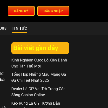
ĐĂNG KÝ
ĐĂNG NHẬP
J88
TIN TỨC
Bài viết gần đây
Kinh Nghiệm Cược Lô Xiên Dành
Cho Tân Thủ Mới
lớn.
Tổng Hợp Những Màu Mạng Gà
 bản
Đá Chi Tiết Nhất 2025
Dealer Là Gì? Vai Trò Trong Các
Sòng Casino Online
Kèo Rung Là Gì? Hướng Dẫn
 kê.