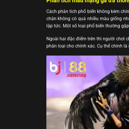
Phân tích màu mạng gà đá thôn
Cách phân tích phổ biến không kém chín
chân không có quá nhiều màu giống nh
lập tức. Một số loại phổ biến thường gặp
Ngoài hai đặc điểm trên thì người chơi 
phân loại cho chính xác. Cụ thể chính l