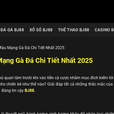
ĐÁ GÀ BJ88
XỔ SỐ BJ88
THỂ THAO BJ88
CASINO B
àu Mạng Gà Đá Chi Tiết Nhất 2025
ng Gà Đá Chi Tiết Nhất 2025
hủ quan tâm trước khi vào tiền cá cược nhằm mục đích kiếm lời 
o chiến kê như thế nào? Giải đáp tất cả những thắc mắc của
i đáng tin cậy
BJ88
.
n lý thuyết ngũ hành tương sinh tương khắc để phân loại chiến